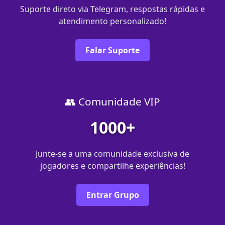
Suporte direto via Telegram, respostas rápidas e
atendimento personalizado!
Falar Suporte
👥 Comunidade VIP
1000+
Junte-se a uma comunidade exclusiva de
jogadores e compartilhe experiências!
Entrar Grupo