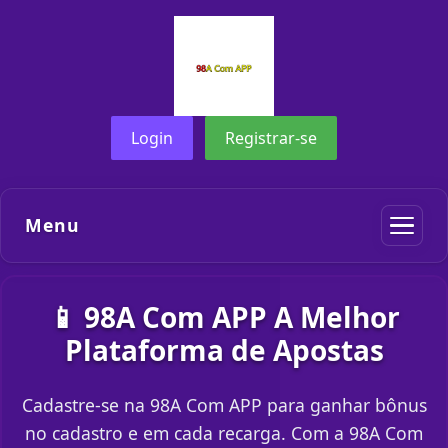
Login
Registrar-se
Menu
📱 98A Com APP A Melhor
Plataforma de Apostas
Cadastre-se na 98A Com APP para ganhar bônus
no cadastro e em cada recarga. Com a 98A Com