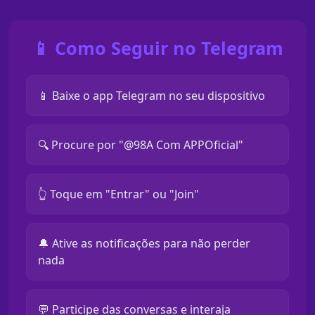
📱 Como Seguir no Telegram
📱 Baixe o app Telegram no seu dispositivo
🔍 Procure por "@98A Com APPOficial"
👆 Toque em "Entrar" ou "Join"
🔔 Ative as notificações para não perder
nada
💬 Participe das conversas e interaja