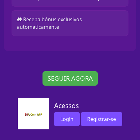
🎁 Receba bônus exclusivos
automaticamente
SEGUIR AGORA
Acessos
Login
Registrar-se