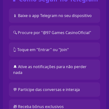
📱 Baixe o app Telegram no seu dispositivo
🔍 Procure por "@97 Games CasinoOficial"
👆 Toque em "Entrar" ou "Join"
🔔 Ative as notificações para não perder
nada
💬 Participe das conversas e interaja
🎁 Receba bônus exclusivos