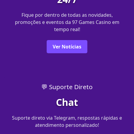
Fique por dentro de todas as novidades,
promoções e eventos da 97 Games Casino em
tempo real!
Ver Notícias
💬 Suporte Direto
Chat
Suporte direto via Telegram, respostas rápidas e
atendimento personalizado!