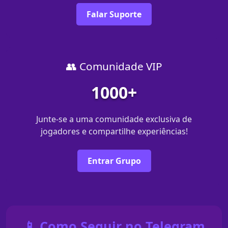
Falar Suporte
👥 Comunidade VIP
1000+
Junte-se a uma comunidade exclusiva de
jogadores e compartilhe experiências!
Entrar Grupo
📱 Como Seguir no Telegram