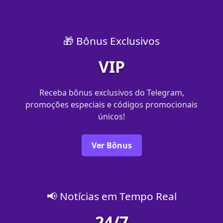
🎁 Bônus Exclusivos
VIP
Receba bônus exclusivos do Telegram,
promoções especiais e códigos promocionais
únicos!
Ver Bônus
📢 Notícias em Tempo Real
24/7