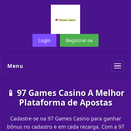
Login
Registrar-se
Menu
📱 97 Games Casino A Melhor
Plataforma de Apostas
Cadastre-se na 97 Games Casino para ganhar
bônus no cadastro e em cada recarga. Com a 97