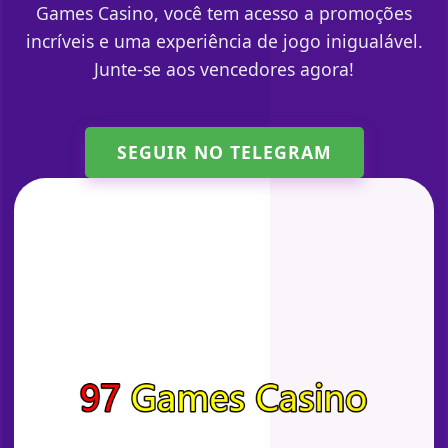
Games Casino, você tem acesso a promoções
incríveis e uma experiência de jogo inigualável.
Junte-se aos vencedores agora!
SEGUIR NO TELEGRAM