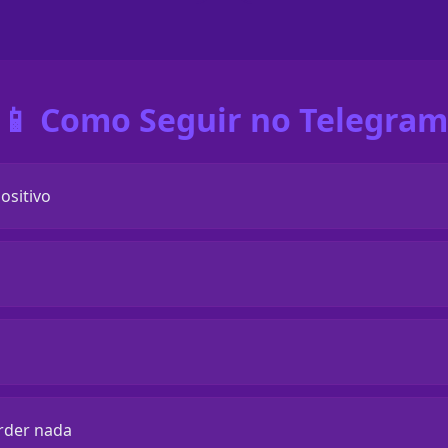
📱 Como Seguir no Telegram
ositivo
erder nada