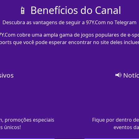
📱 Benefícios do Canal
Descubra as vantagens de seguir a 97Y.Com no Telegram
7Y.Com cobre uma ampla gama de jogos populares de e-spor
ports que você pode esperar encontrar no site deles inclu
sivos
📢 Notí
m, promoções especiais
Fique por dentro d
s únicos!
eventos da