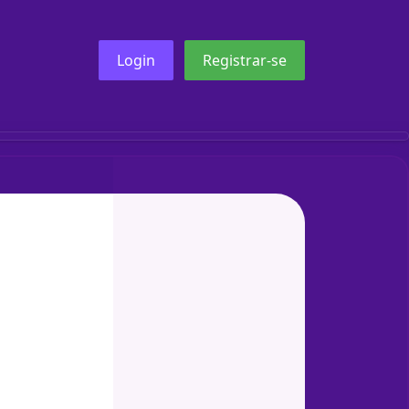
Login
Registrar-se