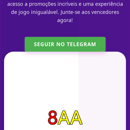
acesso a promoções incríveis e uma experiência
de jogo inigualável. Junte-se aos vencedores
agora!
SEGUIR NO TELEGRAM