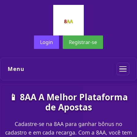
Login
Registrar-se
Menu
📱 8AA A Melhor Plataforma
de Apostas
Cadastre-se na 8AA para ganhar bônus no
cadastro e em cada recarga. Com a 8AA, você tem