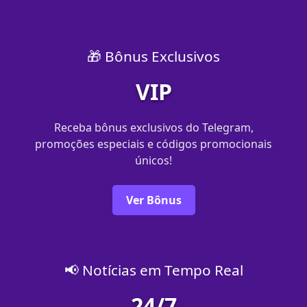
🎁 Bônus Exclusivos
VIP
Receba bônus exclusivos do Telegram,
promoções especiais e códigos promocionais
únicos!
Ver Bônus
📢 Notícias em Tempo Real
24/7