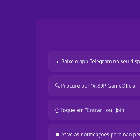
📱 Baixe o app Telegram no seu disp
🔍 Procure por "@89P GameOficial"
👆 Toque em "Entrar" ou "Join"
🔔 Ative as notificações para não p