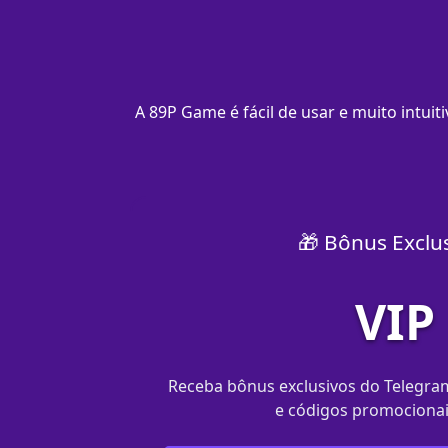
A 89P Game é fácil de usar e muito intui
🎁 Bônus Exclu
VIP
Receba bônus exclusivos do Telegra
e códigos promocionai