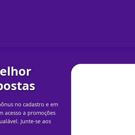
elhor
postas
bônus no cadastro e em
em acesso a promoções
ualável. Junte-se aos