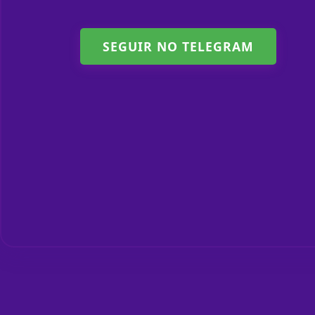
SEGUIR NO TELEGRAM