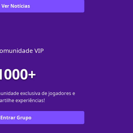
Ver Notícias
Comunidade VIP
1000+
unidade exclusiva de jogadores e
rtilhe experiências!
Entrar Grupo