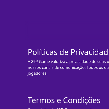
Políticas de Privacida
A 89P Game valoriza a privacidade de seus
nossos canais de comunicação. Todos os dad
jogadores.
Termos e Condições