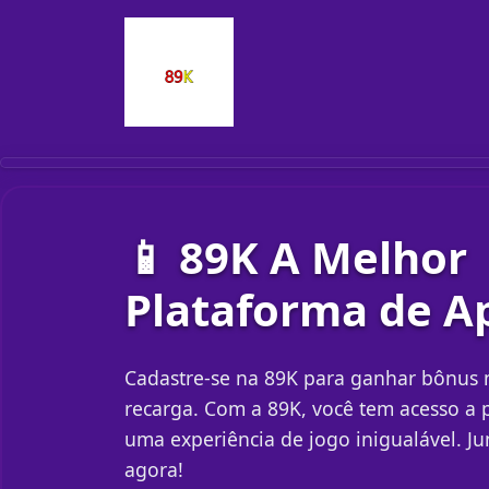
📱 89K A Melhor
Plataforma de A
Cadastre-se na 89K para ganhar bônus 
recarga. Com a 89K, você tem acesso a 
uma experiência de jogo inigualável. J
agora!