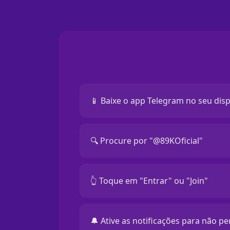
📱 Baixe o app Telegram no seu disp
🔍 Procure por "@89KOficial"
👆 Toque em "Entrar" ou "Join"
🔔 Ative as notificações para não p