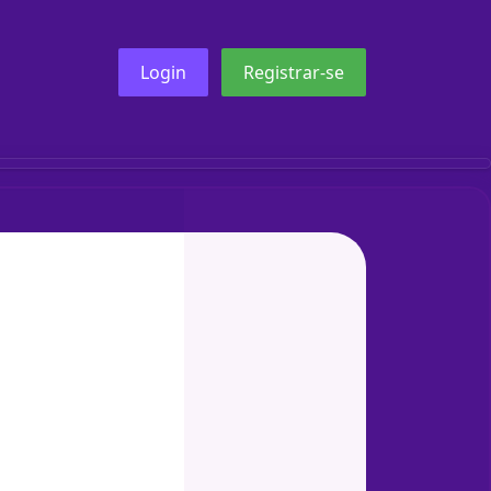
Login
Registrar-se