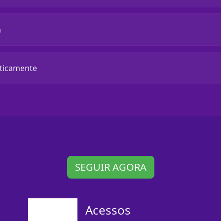
a
aticamente
SEGUIR AGORA
Acessos