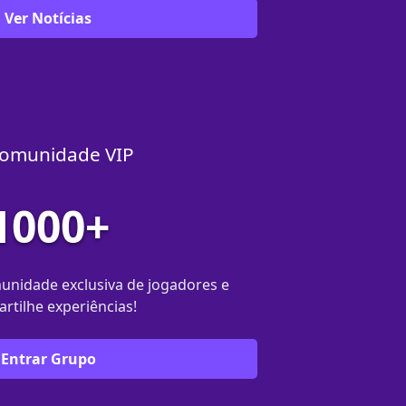
Ver Notícias
Comunidade VIP
1000+
unidade exclusiva de jogadores e
rtilhe experiências!
Entrar Grupo