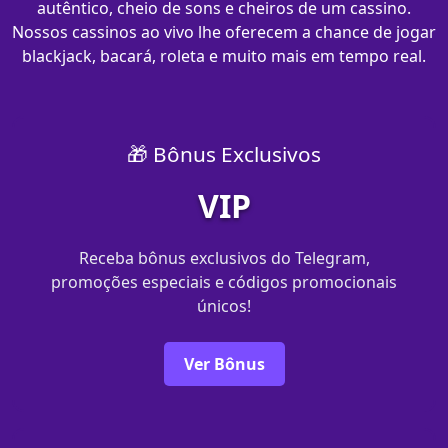
autêntico, cheio de sons e cheiros de um cassino.
Nossos cassinos ao vivo lhe oferecem a chance de jogar
blackjack, bacará, roleta e muito mais em tempo real.
🎁 Bônus Exclusivos
VIP
Receba bônus exclusivos do Telegram,
promoções especiais e códigos promocionais
únicos!
Ver Bônus