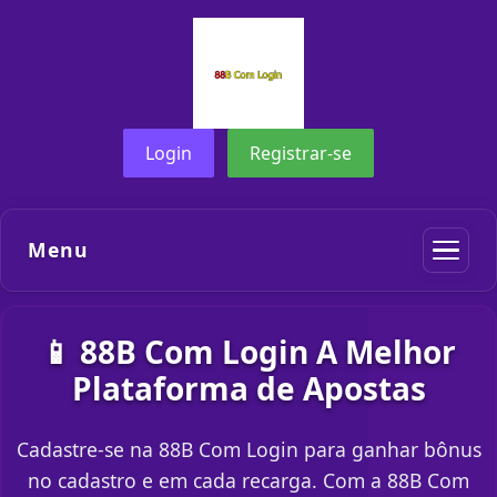
Login
Registrar-se
Menu
📱 88B Com Login A Melhor
Plataforma de Apostas
Cadastre-se na 88B Com Login para ganhar bônus
no cadastro e em cada recarga. Com a 88B Com