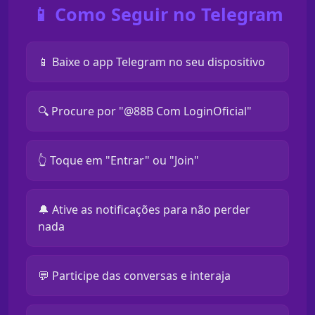
📱 Como Seguir no Telegram
📱 Baixe o app Telegram no seu dispositivo
🔍 Procure por "@88B Com LoginOficial"
👆 Toque em "Entrar" ou "Join"
🔔 Ative as notificações para não perder
nada
💬 Participe das conversas e interaja