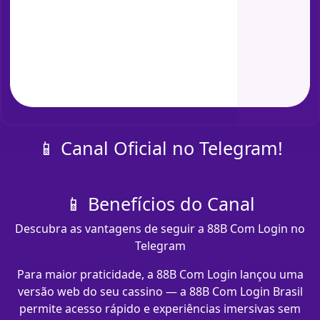
📱 Canal Oficial no Telegram!
📱 Benefícios do Canal
Descubra as vantagens de seguir a 88B Com Login no
Telegram
Para maior praticidade, a 88B Com Login lançou uma
versão web do seu cassino — a 88B Com Login Brasil
permite acesso rápido e experiências imersivas sem