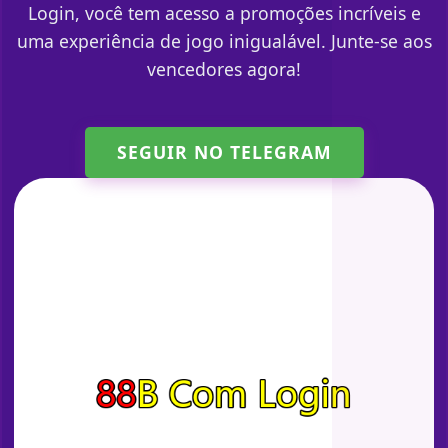
Login, você tem acesso a promoções incríveis e
uma experiência de jogo inigualável. Junte-se aos
vencedores agora!
SEGUIR NO TELEGRAM