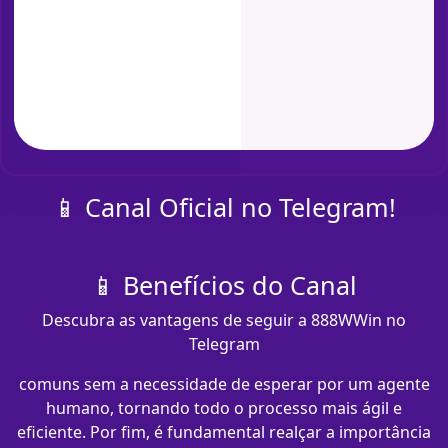
📱 Canal Oficial no Telegram!
📱 Benefícios do Canal
Descubra as vantagens de seguir a 888WWin no
Telegram
comuns sem a necessidade de esperar por um agente
humano, tornando todo o processo mais ágil e
eficiente. Por fim, é fundamental realçar a importância