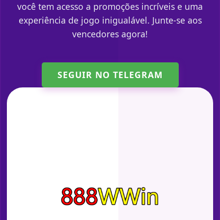
você tem acesso a promoções incríveis e uma
experiência de jogo inigualável. Junte-se aos
vencedores agora!
SEGUIR NO TELEGRAM