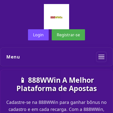
Login
Registrar-se
Menu
📱 888WWin A Melhor
Plataforma de Apostas
Cadastre-se na 888WWin para ganhar bônus no
cadastro e em cada recarga. Com a 888WWin,