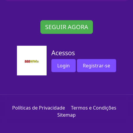
SEGUIR AGORA
Acessos
Login
Registrar-se
Políticas de Privacidade
Termos e Condições
Sitemap