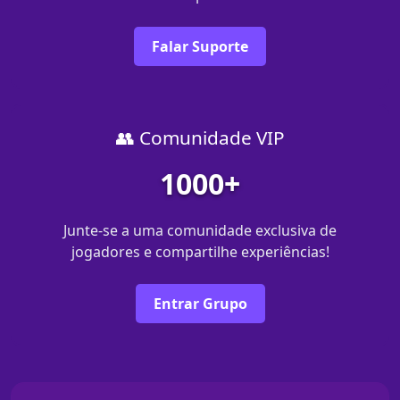
Falar Suporte
👥 Comunidade VIP
1000+
Junte-se a uma comunidade exclusiva de
jogadores e compartilhe experiências!
Entrar Grupo