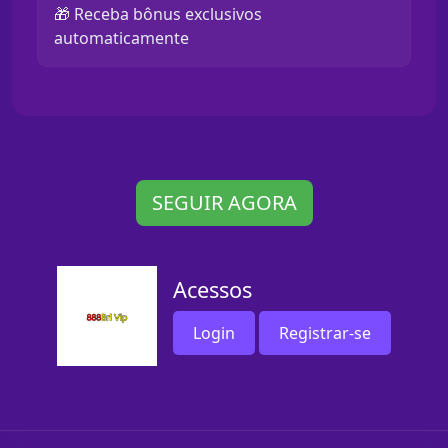
🎁 Receba bônus exclusivos
automaticamente
SEGUIR AGORA
Acessos
Login
Registrar-se