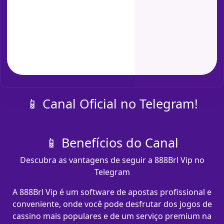
📱 Canal Oficial no Telegram!
📱 Benefícios do Canal
Descubra as vantagens de seguir a 888Brl Vip no
Telegram
A 888Brl Vip é um software de apostas profissional e
conveniente, onde você pode desfrutar dos jogos de
cassino mais populares e de um serviço premium na