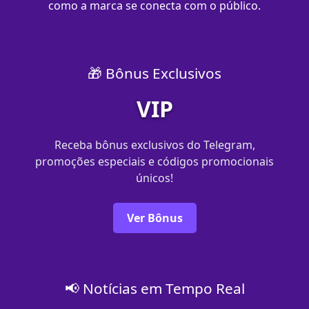
como a marca se conecta com o público.
🎁 Bônus Exclusivos
VIP
Receba bônus exclusivos do Telegram,
promoções especiais e códigos promocionais
únicos!
Ver Bônus
📢 Notícias em Tempo Real