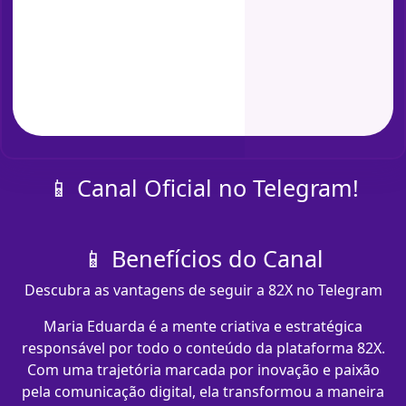
📱 Canal Oficial no Telegram!
📱 Benefícios do Canal
Descubra as vantagens de seguir a 82X no Telegram
Maria Eduarda é a mente criativa e estratégica
responsável por todo o conteúdo da plataforma 82X.
Com uma trajetória marcada por inovação e paixão
pela comunicação digital, ela transformou a maneira