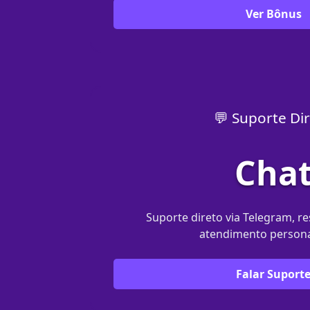
Ver Bônus
💬 Suporte Di
Cha
Suporte direto via Telegram, r
atendimento persona
Falar Suport