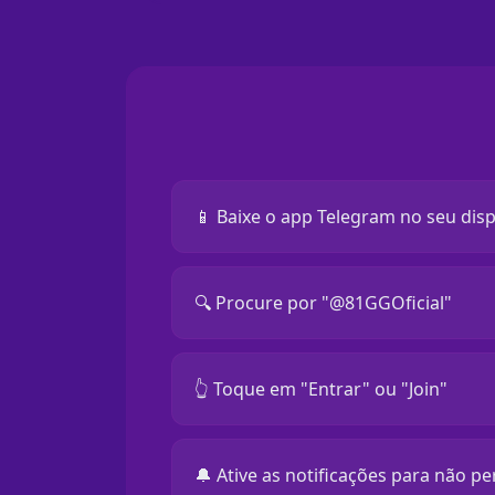
📱 Baixe o app Telegram no seu disp
🔍 Procure por "@81GGOficial"
👆 Toque em "Entrar" ou "Join"
🔔 Ative as notificações para não p