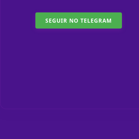
SEGUIR NO TELEGRAM