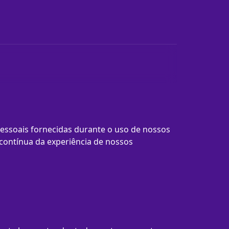
essoais fornecidas durante o uso de nossos
 contínua da experiência de nossos