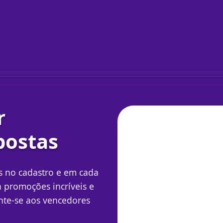
r
postas
 no cadastro e em cada
 promoções incríveis e
unte-se aos vencedores