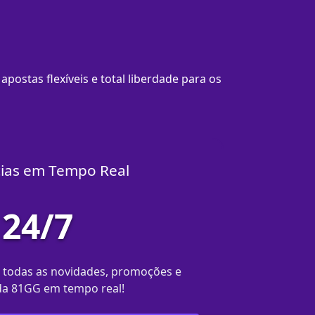
ostas flexíveis e total liberdade para os
cias em Tempo Real
24/7
e todas as novidades, promoções e
da 81GG em tempo real!