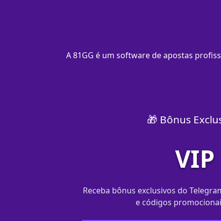
A 81GG é um software de apostas profissi
🎁 Bônus Exclu
VIP
Receba bônus exclusivos do Telegra
e códigos promocionai