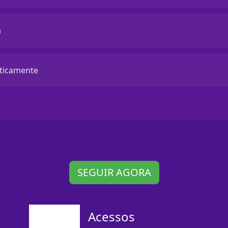
a
aticamente
SEGUIR AGORA
Acessos