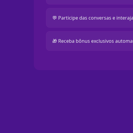
💬 Participe das conversas e interaj
🎁 Receba bônus exclusivos autom