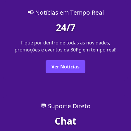
📢 Notícias em Tempo Real
24/7
Fique por dentro de todas as novidades,
promoções e eventos da 80Pg em tempo real!
Ver Notícias
💬 Suporte Direto
Chat