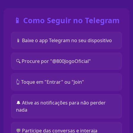
📱 Como Seguir no Telegram
📱 Baixe o app Telegram no seu dispositivo
🔍 Procure por "@800JogoOficial"
👆 Toque em "Entrar" ou "Join"
🔔 Ative as notificações para não perder
nada
💬 Participe das conversas e interaja