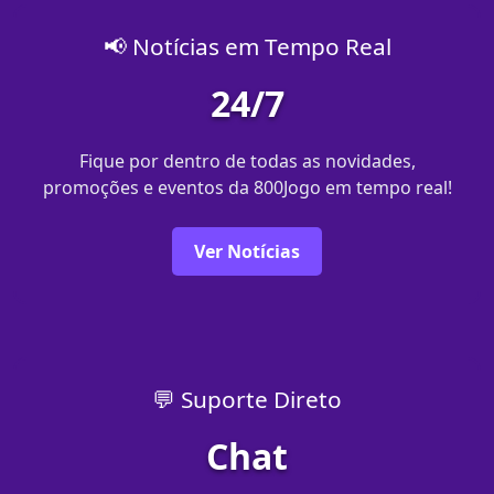
📢 Notícias em Tempo Real
24/7
Fique por dentro de todas as novidades,
promoções e eventos da 800Jogo em tempo real!
Ver Notícias
💬 Suporte Direto
Chat