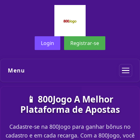
Login
Registrar-se
Menu
📱 800Jogo A Melhor
Plataforma de Apostas
Cadastre-se na 800Jogo para ganhar bônus no
cadastro e em cada recarga. Com a 800Jogo, você