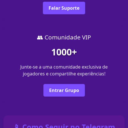
Falar Suporte
👥 Comunidade VIP
1000+
Junte-se a uma comunidade exclusiva de
jogadores e compartilhe experiências!
Entrar Grupo
📱 Como Seguir no Telegram