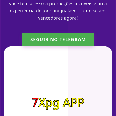
você tem acesso a promoções incríveis e uma
experiência de jogo inigualável. Junte-se aos
vencedores agora!
SEGUIR NO TELEGRAM