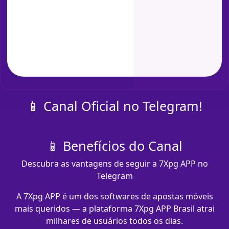
📱 Canal Oficial no Telegram!
📱 Benefícios do Canal
Descubra as vantagens de seguir a 7Xpg APP no
Telegram
A 7Xpg APP é um dos softwares de apostas móveis
mais queridos — a plataforma 7Xpg APP Brasil atrai
milhares de usuários todos os dias.