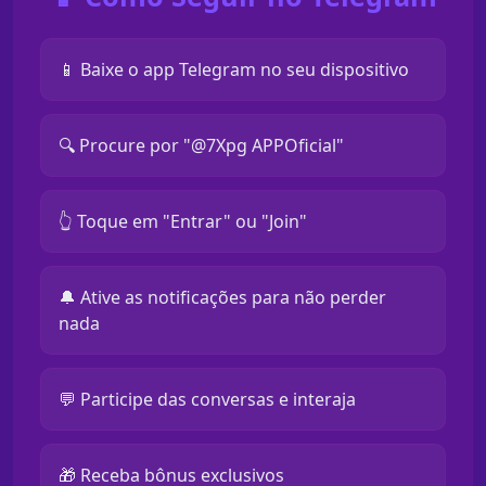
📱 Baixe o app Telegram no seu dispositivo
🔍 Procure por "@7Xpg APPOficial"
👆 Toque em "Entrar" ou "Join"
🔔 Ative as notificações para não perder
nada
💬 Participe das conversas e interaja
🎁 Receba bônus exclusivos