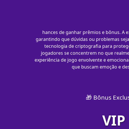
hances de ganhar prêmios e bônus. A ex
garantindo que dúvidas ou problemas seja
tecnologia de criptografia para prote
jogadores se concentrem no que realmen
experiência de jogo envolvente e emocionan
que buscam emoção e desaf
🎁 Bônus Exclu
VIP