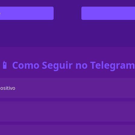
e
📱 Como Seguir no Telegram
ositivo