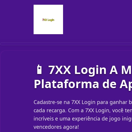
📱 7XX Login A 
Plataforma de A
Cadastre-se na 7XX Login para ganhar 
cada recarga. Com a 7XX Login, você t
incríveis e uma experiência de jogo inig
vencedores agora!