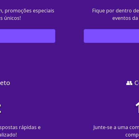
m, promoções especiais
Fique por dentro d
s únicos!
eventos da
reto
👥 
t
espostas rápidas e
Junte-se a uma com
lizado!
compa