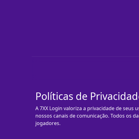
Políticas de Privacida
A 7XX Login valoriza a privacidade de seus
nossos canais de comunicação. Todos os dad
jogadores.