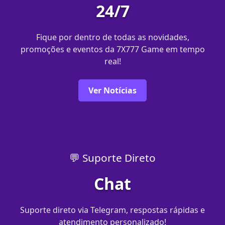
24/7
Fique por dentro de todas as novidades,
promoções e eventos da 7X777 Game em tempo
real!
Ver Notícias
💬 Suporte Direto
Chat
Suporte direto via Telegram, respostas rápidas e
atendimento personalizado!