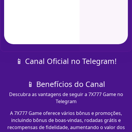
📱 Canal Oficial no Telegram!
📱 Benefícios do Canal
Descubra as vantagens de seguir a 7X777 Game no
Telegram
A 7X777 Game oferece vários bônus e promoções,
incluindo bônus de boas-vindas, rodadas grátis e
recompensas de fidelidade, aumentando o valor dos