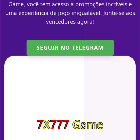
Game, você tem acesso a promoções incríveis e
uma experiência de jogo inigualável. Junte-se aos
vencedores agora!
SEGUIR NO TELEGRAM