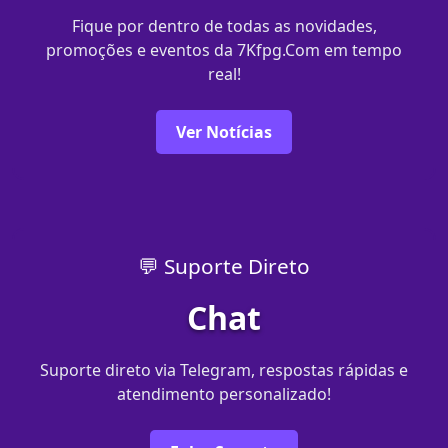
Fique por dentro de todas as novidades,
promoções e eventos da 7Kfpg.Com em tempo
real!
Ver Notícias
💬 Suporte Direto
Chat
Suporte direto via Telegram, respostas rápidas e
atendimento personalizado!