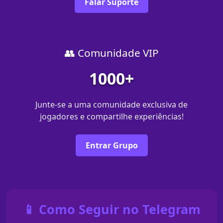
Falar Suporte
👥 Comunidade VIP
1000+
Junte-se a uma comunidade exclusiva de
jogadores e compartilhe experiências!
Entrar Grupo
📱 Como Seguir no Telegram