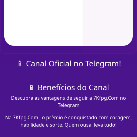
📱 Canal Oficial no Telegram!
📱 Benefícios do Canal
Descubra as vantagens de seguir a 7Kfpg.Com no
Telegram
Na 7Kfpg.Com , o prêmio é conquistado com coragem,
habilidade e sorte. Quem ousa, leva tudo!