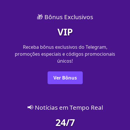
🎁 Bônus Exclusivos
VIP
Receba bônus exclusivos do Telegram,
promoções especiais e códigos promocionais
únicos!
Ver Bônus
📢 Notícias em Tempo Real
24/7