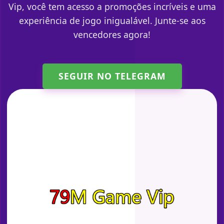
Vip, você tem acesso a promoções incríveis e uma
experiência de jogo inigualável. Junte-se aos
vencedores agora!
SEGUIR NO TELEGRAM