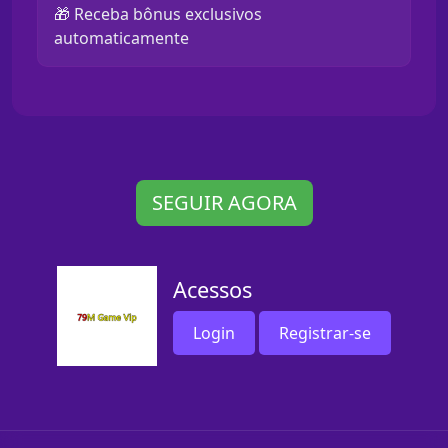
🎁 Receba bônus exclusivos
automaticamente
SEGUIR AGORA
Acessos
Login
Registrar-se