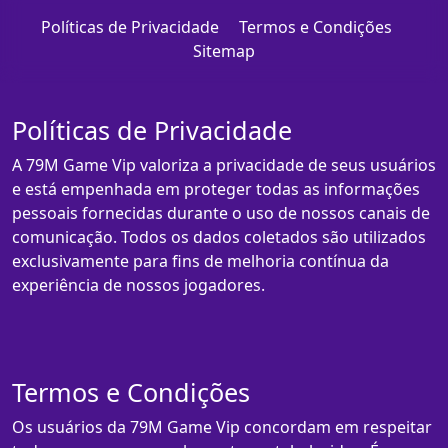
Políticas de Privacidade
Termos e Condições
Sitemap
Políticas de Privacidade
A 79M Game Vip valoriza a privacidade de seus usuários
e está empenhada em proteger todas as informações
pessoais fornecidas durante o uso de nossos canais de
comunicação. Todos os dados coletados são utilizados
exclusivamente para fins de melhoria contínua da
experiência de nossos jogadores.
Termos e Condições
Os usuários da 79M Game Vip concordam em respeitar