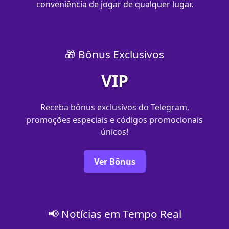
conveniência de jogar de qualquer lugar.
🎁 Bônus Exclusivos
VIP
Receba bônus exclusivos do Telegram,
promoções especiais e códigos promocionais
únicos!
Ver Bônus
📢 Notícias em Tempo Real