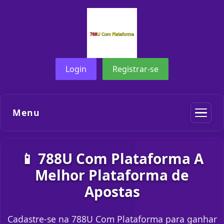
Login
Registrar-se
Menu
📱 788U Com Plataforma A
Melhor Plataforma de
Apostas
Cadastre-se na 788U Com Plataforma para ganhar