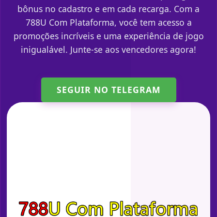
bônus no cadastro e em cada recarga. Com a
788U Com Plataforma, você tem acesso a
promoções incríveis e uma experiência de jogo
inigualável. Junte-se aos vencedores agora!
SEGUIR NO TELEGRAM