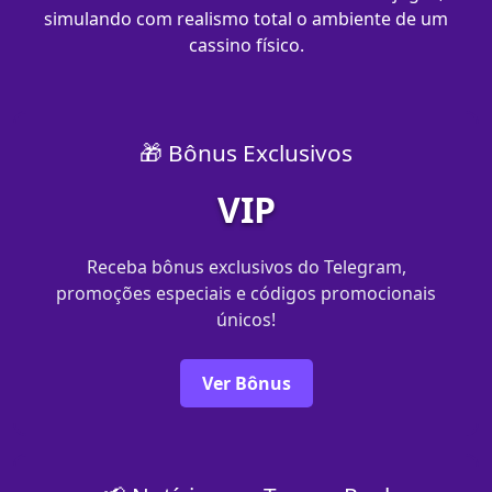
simulando com realismo total o ambiente de um
cassino físico.
🎁 Bônus Exclusivos
VIP
Receba bônus exclusivos do Telegram,
promoções especiais e códigos promocionais
únicos!
Ver Bônus