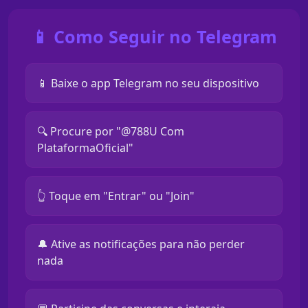
📱 Como Seguir no Telegram
📱 Baixe o app Telegram no seu dispositivo
🔍 Procure por "@788U Com
PlataformaOficial"
👆 Toque em "Entrar" ou "Join"
🔔 Ative as notificações para não perder
nada