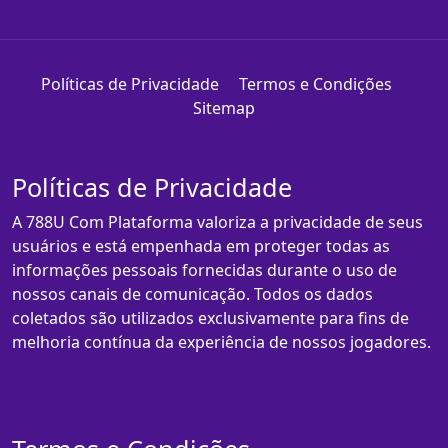
Políticas de Privacidade
Termos e Condições
Sitemap
Políticas de Privacidade
A 788U Com Plataforma valoriza a privacidade de seus
usuários e está empenhada em proteger todas as
informações pessoais fornecidas durante o uso de
nossos canais de comunicação. Todos os dados
coletados são utilizados exclusivamente para fins de
melhoria contínua da experiência de nossos jogadores.