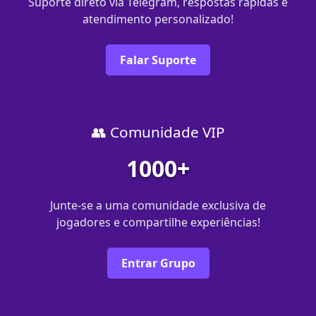
Suporte direto via Telegram, respostas rápidas e
atendimento personalizado!
Falar Suporte
👥 Comunidade VIP
1000+
Junte-se a uma comunidade exclusiva de
jogadores e compartilhe experiências!
Entrar Grupo