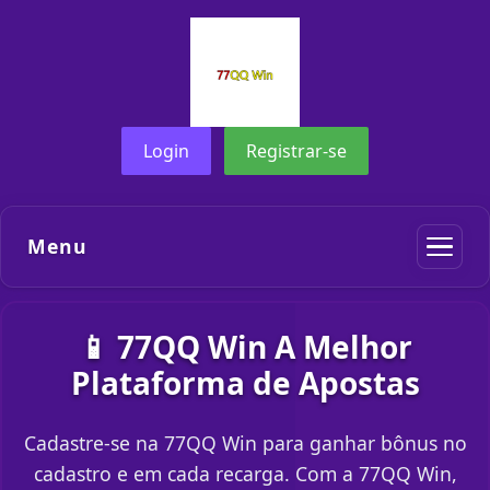
Login
Registrar-se
Menu
📱 77QQ Win A Melhor
Plataforma de Apostas
Cadastre-se na 77QQ Win para ganhar bônus no
cadastro e em cada recarga. Com a 77QQ Win,