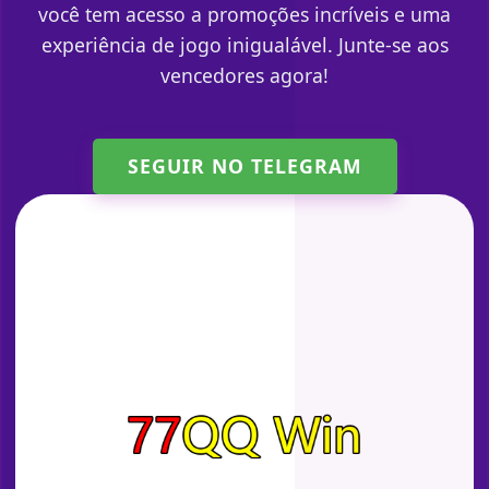
você tem acesso a promoções incríveis e uma
experiência de jogo inigualável. Junte-se aos
vencedores agora!
SEGUIR NO TELEGRAM