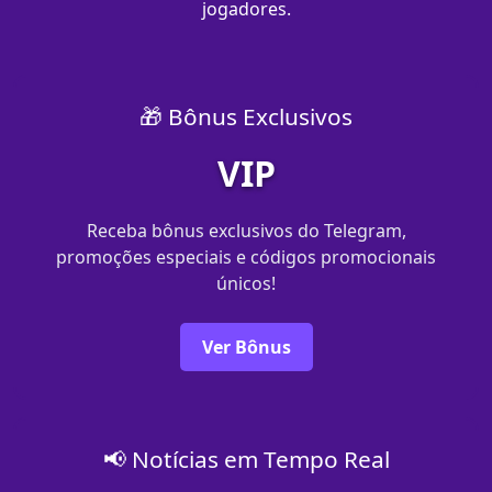
jogadores.
🎁 Bônus Exclusivos
VIP
Receba bônus exclusivos do Telegram,
promoções especiais e códigos promocionais
únicos!
Ver Bônus
📢 Notícias em Tempo Real