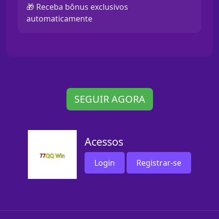
🎁 Receba bônus exclusivos
automaticamente
SEGUIR AGORA
Acessos
Login
Registrar-se