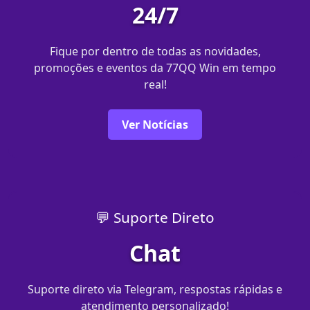
24/7
Fique por dentro de todas as novidades,
promoções e eventos da 77QQ Win em tempo
real!
Ver Notícias
💬 Suporte Direto
Chat
Suporte direto via Telegram, respostas rápidas e
atendimento personalizado!