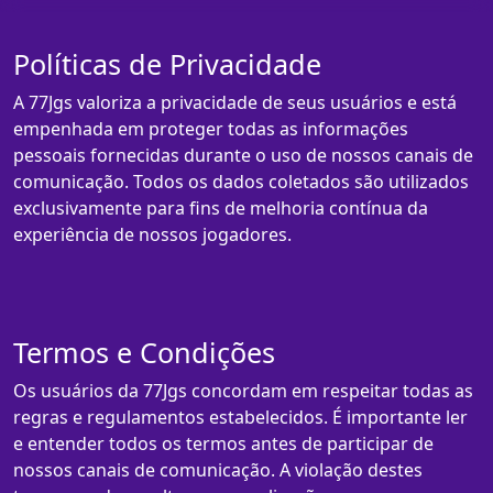
Políticas de Privacidade
A 77Jgs valoriza a privacidade de seus usuários e está
empenhada em proteger todas as informações
pessoais fornecidas durante o uso de nossos canais de
comunicação. Todos os dados coletados são utilizados
exclusivamente para fins de melhoria contínua da
experiência de nossos jogadores.
Termos e Condições
Os usuários da 77Jgs concordam em respeitar todas as
regras e regulamentos estabelecidos. É importante ler
e entender todos os termos antes de participar de
nossos canais de comunicação. A violação destes