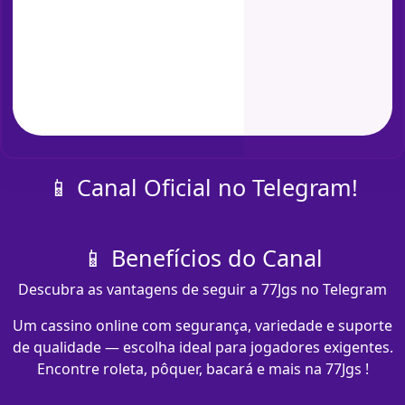
📱 Canal Oficial no Telegram!
📱 Benefícios do Canal
Descubra as vantagens de seguir a 77Jgs no Telegram
Um cassino online com segurança, variedade e suporte
de qualidade — escolha ideal para jogadores exigentes.
Encontre roleta, pôquer, bacará e mais na 77Jgs !