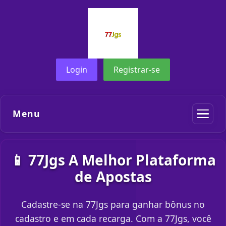
Login
Registrar-se
Menu
📱 77Jgs A Melhor Plataforma
de Apostas
Cadastre-se na 77Jgs para ganhar bônus no
cadastro e em cada recarga. Com a 77Jgs, você