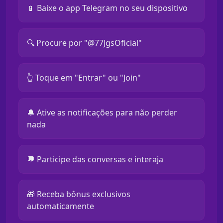
📱 Baixe o app Telegram no seu dispositivo
🔍 Procure por "@77JgsOficial"
👆 Toque em "Entrar" ou "Join"
🔔 Ative as notificações para não perder
nada
💬 Participe das conversas e interaja
🎁 Receba bônus exclusivos
automaticamente