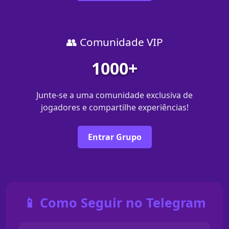
👥 Comunidade VIP
1000+
Junte-se a uma comunidade exclusiva de
jogadores e compartilhe experiências!
Entrar Grupo
📱 Como Seguir no Telegram