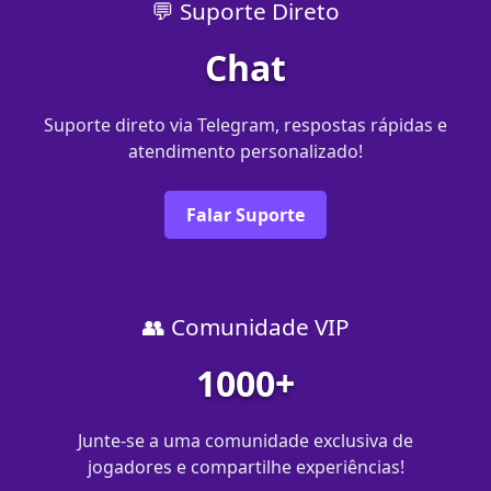
💬 Suporte Direto
Chat
Suporte direto via Telegram, respostas rápidas e
atendimento personalizado!
Falar Suporte
👥 Comunidade VIP
1000+
Junte-se a uma comunidade exclusiva de
jogadores e compartilhe experiências!