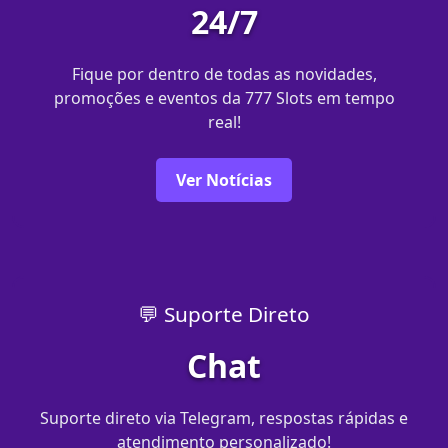
24/7
Fique por dentro de todas as novidades,
promoções e eventos da 777 Slots em tempo
real!
Ver Notícias
💬 Suporte Direto
Chat
Suporte direto via Telegram, respostas rápidas e
atendimento personalizado!