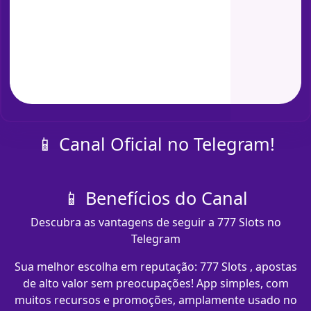
📱 Canal Oficial no Telegram!
📱 Benefícios do Canal
Descubra as vantagens de seguir a 777 Slots no
Telegram
Sua melhor escolha em reputação: 777 Slots , apostas
de alto valor sem preocupações! App simples, com
muitos recursos e promoções, amplamente usado no