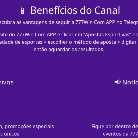
📱 Benefícios do Canal
scubra as vantagens de seguir a 777Win Com APP no Teleg
o site do 777Win Com APP e clicar em “Apostas Esportivas” 
dade de esportes > escolher o método de aposta > digitar 
então aguardar os resultados.
sivos
📢 Notí
m, promoções especiais
Fique por dentro d
s únicos!
eventos da 77