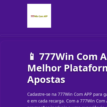
📱 777Win Com A
Melhor Platafor
Apostas
Cadastre-se na 777Win Com APP para g
e em cada recarga. Com a 777Win Com A