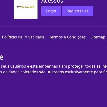
Acessos
Login
Registrar-se
Políticas de Privacidade
Termos e Condições
Sitemap
de
e seus usuários e está empenhada em proteger todas as in
 os dados coletados são utilizados exclusivamente para fi