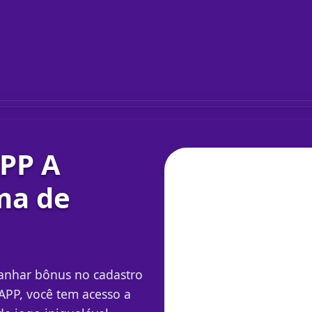
PP A
ma de
anhar bônus no cadastro
PP, você tem acesso a