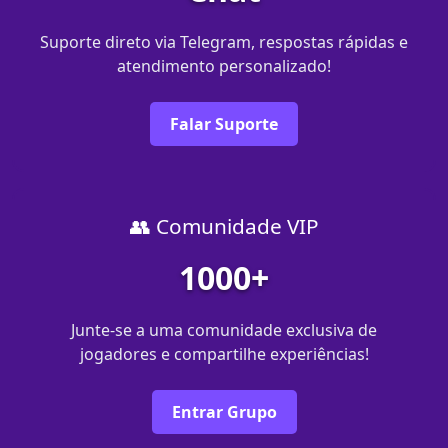
Suporte direto via Telegram, respostas rápidas e
atendimento personalizado!
Falar Suporte
👥 Comunidade VIP
1000+
Junte-se a uma comunidade exclusiva de
jogadores e compartilhe experiências!
Entrar Grupo