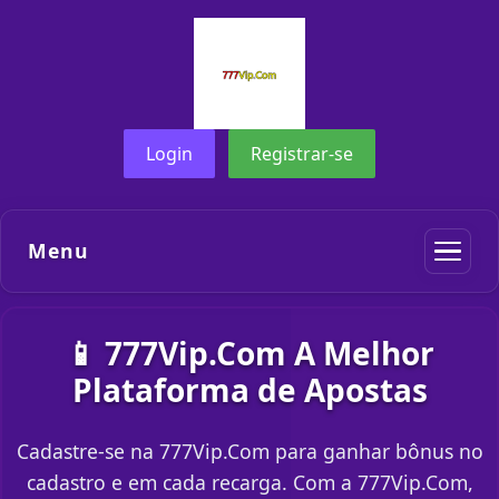
Login
Registrar-se
Menu
📱 777Vip.Com A Melhor
Plataforma de Apostas
Cadastre-se na 777Vip.Com para ganhar bônus no
cadastro e em cada recarga. Com a 777Vip.Com,