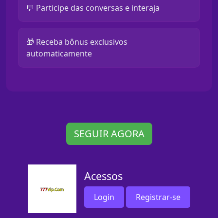
💬 Participe das conversas e interaja
🎁 Receba bônus exclusivos
automaticamente
SEGUIR AGORA
Acessos
Login
Registrar-se