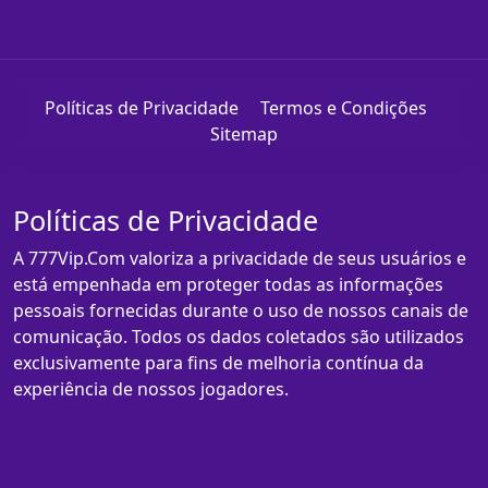
Políticas de Privacidade
Termos e Condições
Sitemap
Políticas de Privacidade
A 777Vip.Com valoriza a privacidade de seus usuários e
está empenhada em proteger todas as informações
pessoais fornecidas durante o uso de nossos canais de
comunicação. Todos os dados coletados são utilizados
exclusivamente para fins de melhoria contínua da
experiência de nossos jogadores.