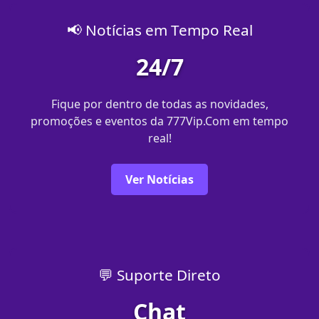
📢 Notícias em Tempo Real
24/7
Fique por dentro de todas as novidades,
promoções e eventos da 777Vip.Com em tempo
real!
Ver Notícias
💬 Suporte Direto
Chat