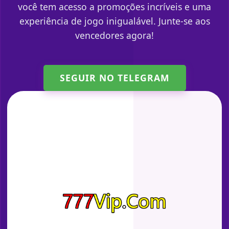
você tem acesso a promoções incríveis e uma
experiência de jogo inigualável. Junte-se aos
vencedores agora!
SEGUIR NO TELEGRAM