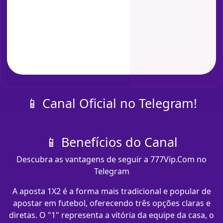
📱 Canal Oficial no Telegram!
📱 Benefícios do Canal
Descubra as vantagens de seguir a 777Vip.Com no
Telegram
A aposta 1X2 é a forma mais tradicional e popular de
apostar em futebol, oferecendo três opções claras e
diretas. O "1" representa a vitória da equipe da casa, o