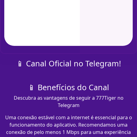
📱 Canal Oficial no Telegram!
📱 Benefícios do Canal
Descubra as vantagens de seguir a 777Tiger no
Telegram
Uma conexão estável com a internet é essencial para o
funcionamento do aplicativo. Recomendamos uma
conexão de pelo menos 1 Mbps para uma experiência