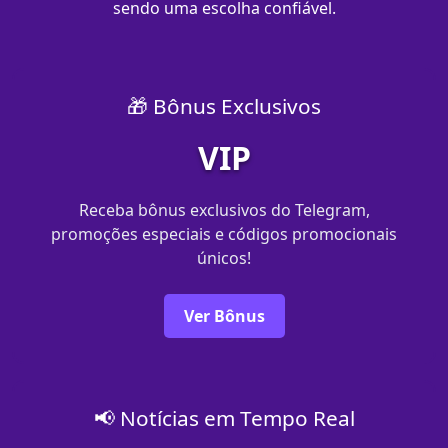
sendo uma escolha confiável.
🎁 Bônus Exclusivos
VIP
Receba bônus exclusivos do Telegram,
promoções especiais e códigos promocionais
únicos!
Ver Bônus
📢 Notícias em Tempo Real