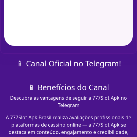
📱 Canal Oficial no Telegram!
📱 Benefícios do Canal
Descubra as vantagens de seguir a 777Slot Apk no
Telegram
A 777Slot Apk Brasil realiza avaliações profissionais de
plataformas de cassino online — a 777Slot Apk se
destaca em conteúdo, engajamento e credibilidade,