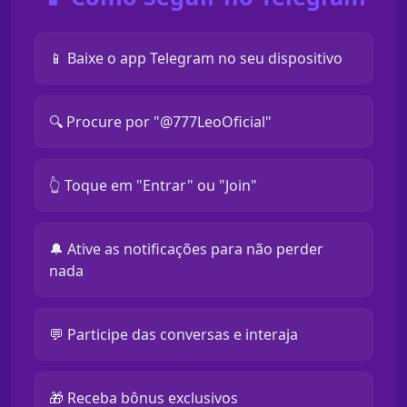
📱 Baixe o app Telegram no seu dispositivo
🔍 Procure por "@777LeoOficial"
👆 Toque em "Entrar" ou "Join"
🔔 Ative as notificações para não perder
nada
💬 Participe das conversas e interaja
🎁 Receba bônus exclusivos