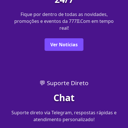
Fique por dentro de todas as novidades,
promoções e eventos da 777II.Com em tempo
real!
Ver Notícias
💬 Suporte Direto
Chat
Suporte direto via Telegram, respostas rápidas e
atendimento personalizado!