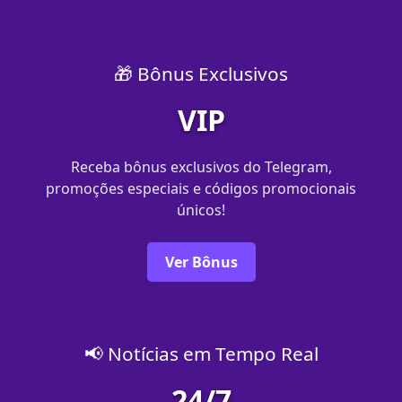
🎁 Bônus Exclusivos
VIP
Receba bônus exclusivos do Telegram,
promoções especiais e códigos promocionais
únicos!
Ver Bônus
📢 Notícias em Tempo Real
24/7