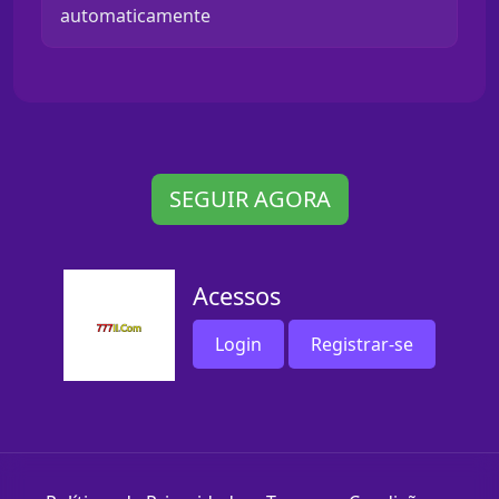
automaticamente
SEGUIR AGORA
Acessos
Login
Registrar-se