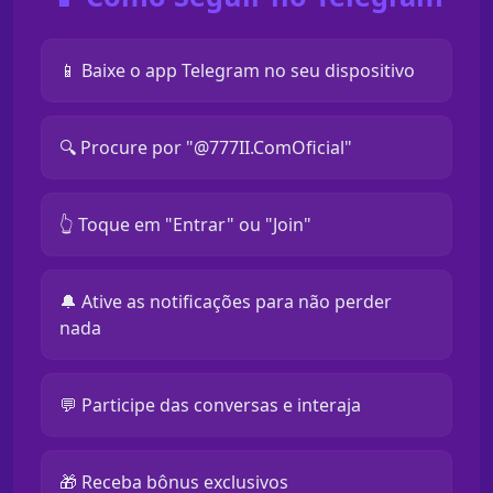
📱 Baixe o app Telegram no seu dispositivo
🔍 Procure por "@777II.ComOficial"
👆 Toque em "Entrar" ou "Join"
🔔 Ative as notificações para não perder
nada
💬 Participe das conversas e interaja
🎁 Receba bônus exclusivos