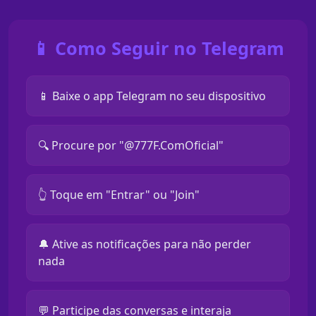
📱 Como Seguir no Telegram
📱 Baixe o app Telegram no seu dispositivo
🔍 Procure por "@777F.ComOficial"
👆 Toque em "Entrar" ou "Join"
🔔 Ative as notificações para não perder
nada
💬 Participe das conversas e interaja