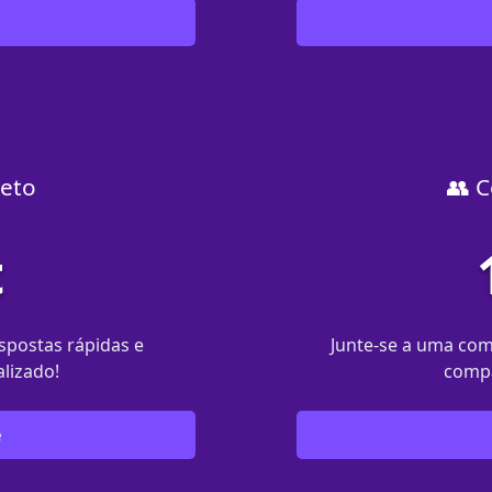
reto
👥 
t
espostas rápidas e
Junte-se a uma com
lizado!
compa
e