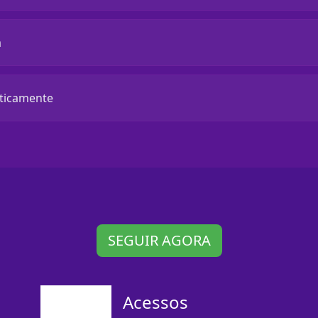
a
aticamente
SEGUIR AGORA
Acessos