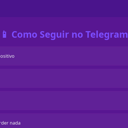
📱 Como Seguir no Telegram
ositivo
erder nada