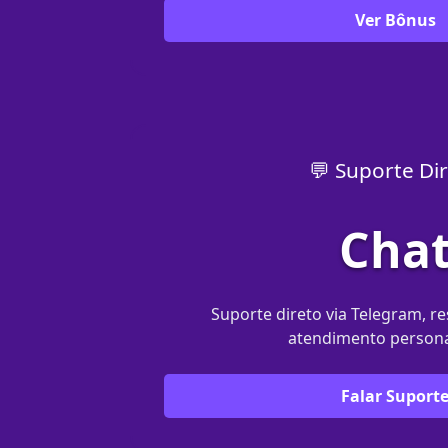
Ver Bônus
💬 Suporte Di
Cha
Suporte direto via Telegram, r
atendimento persona
Falar Suport