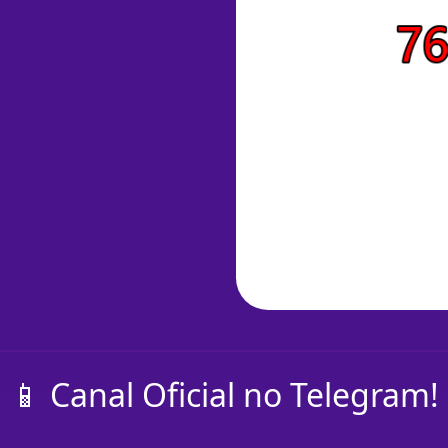
📱 Canal Oficial no Telegram!