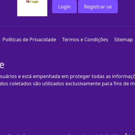
Login
Registrar-se
Políticas de Privacidade
Termos e Condições
Sitemap
de
 usuários e está empenhada em proteger todas as informaç
os coletados são utilizados exclusivamente para fins de m