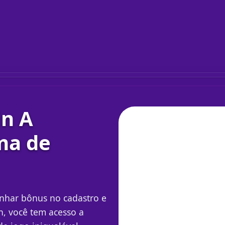
in A
ma de
nhar bônus no cadastro e
, você tem acesso a