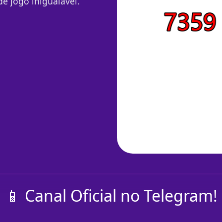
e jogo inigualável.
📱 Canal Oficial no Telegram!