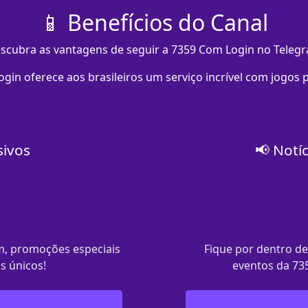
📱 Benefícios do Canal
scubra as vantagens de seguir a 7359 Com Login no Teleg
ogin oferece aos brasileiros um serviço incrível com jogos
sivos
📢 Notí
m, promoções especiais
Fique por dentro d
s únicos!
eventos da 73