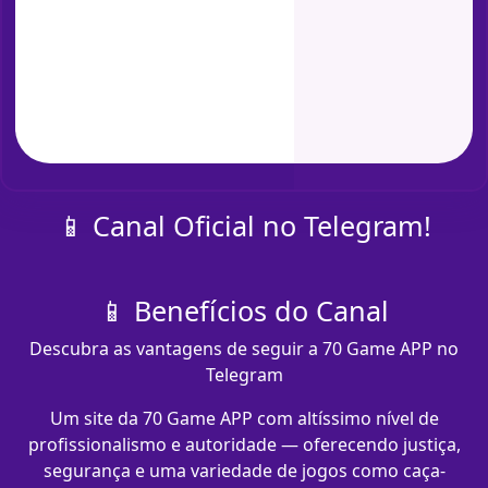
📱 Canal Oficial no Telegram!
📱 Benefícios do Canal
Descubra as vantagens de seguir a 70 Game APP no
Telegram
Um site da 70 Game APP com altíssimo nível de
profissionalismo e autoridade — oferecendo justiça,
segurança e uma variedade de jogos como caça-