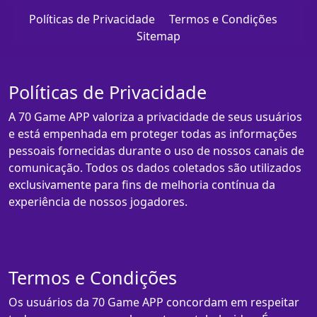
Políticas de Privacidade
Termos e Condições
Sitemap
Políticas de Privacidade
A 70 Game APP valoriza a privacidade de seus usuários
e está empenhada em proteger todas as informações
pessoais fornecidas durante o uso de nossos canais de
comunicação. Todos os dados coletados são utilizados
exclusivamente para fins de melhoria contínua da
experiência de nossos jogadores.
Termos e Condições
Os usuários da 70 Game APP concordam em respeitar