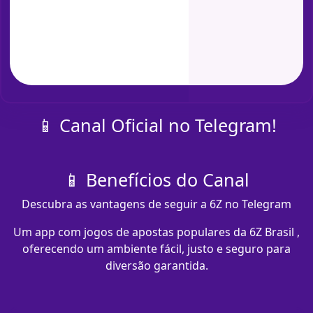
📱 Canal Oficial no Telegram!
📱 Benefícios do Canal
Descubra as vantagens de seguir a 6Z no Telegram
Um app com jogos de apostas populares da 6Z Brasil ,
oferecendo um ambiente fácil, justo e seguro para
diversão garantida.