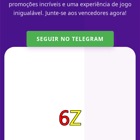
promoções incríveis e uma experiência de jogo
inigualável. Junte-se aos vencedores agora!
SEGUIR NO TELEGRAM