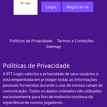
Login
Registrar-se
Políticas de Privacidade
Termos e Condições
Sitemap
Políticas de Privacidade
A 6TT Login valoriza a privacidade de seus usuários e
está empenhada em proteger todas as informações
pessoais fornecidas durante o uso de nossos canais de
comunicação. Todos os dados coletados são utilizados
exclusivamente para fins de melhoria contínua da
experiência de nossos jogadores.