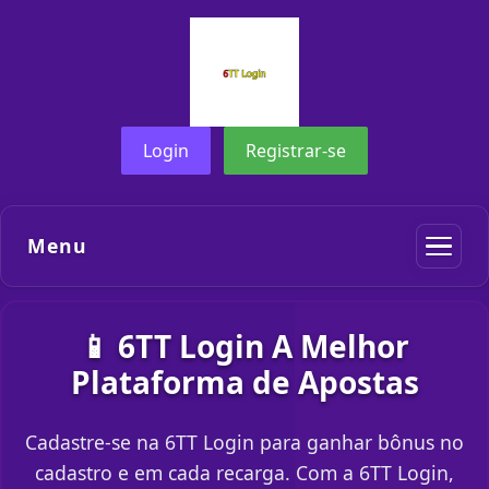
Login
Registrar-se
Menu
📱 6TT Login A Melhor
Plataforma de Apostas
Cadastre-se na 6TT Login para ganhar bônus no
cadastro e em cada recarga. Com a 6TT Login,