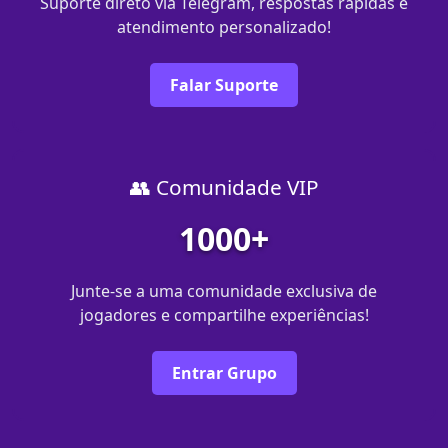
Suporte direto via Telegram, respostas rápidas e
atendimento personalizado!
Falar Suporte
👥 Comunidade VIP
1000+
Junte-se a uma comunidade exclusiva de
jogadores e compartilhe experiências!
Entrar Grupo