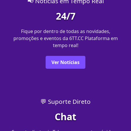
📢 Notícias em Tempo Real
24/7
Fique por dentro de todas as novidades,
promoções e eventos da 6TT.CC Plataforma em
tempo real!
Ver Notícias
💬 Suporte Direto
Chat