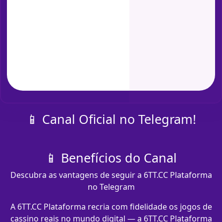
📱 Canal Oficial no Telegram!
📱 Benefícios do Canal
Descubra as vantagens de seguir a 6TT.CC Plataforma
no Telegram
A 6TT.CC Plataforma recria com fidelidade os jogos de
cassino reais no mundo digital — a 6TT.CC Plataforma