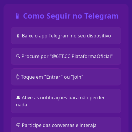
📱 Como Seguir no Telegram
📱 Baixe o app Telegram no seu dispositivo
🔍 Procure por "@6TT.CC PlataformaOficial"
👆 Toque em "Entrar" ou "Join"
🔔 Ative as notificações para não perder
nada
💬 Participe das conversas e interaja