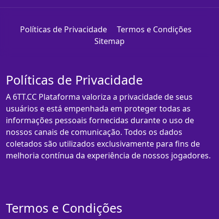
Políticas de Privacidade
Termos e Condições
Sitemap
Políticas de Privacidade
A 6TT.CC Plataforma valoriza a privacidade de seus
usuários e está empenhada em proteger todas as
informações pessoais fornecidas durante o uso de
nossos canais de comunicação. Todos os dados
coletados são utilizados exclusivamente para fins de
melhoria contínua da experiência de nossos jogadores.
Termos e Condições