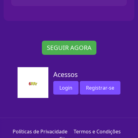
SEGUIR AGORA
Acessos
Login
Registrar-se
Políticas de Privacidade
Termos e Condições