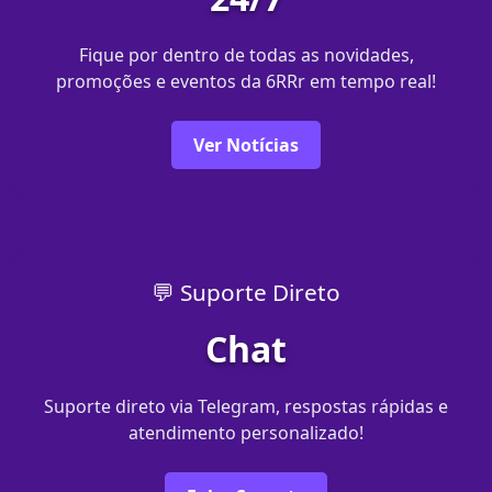
Fique por dentro de todas as novidades,
promoções e eventos da 6RRr em tempo real!
Ver Notícias
💬 Suporte Direto
Chat
Suporte direto via Telegram, respostas rápidas e
atendimento personalizado!