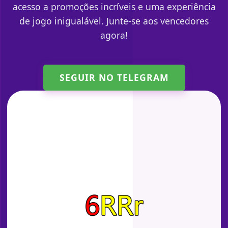
acesso a promoções incríveis e uma experiência
de jogo inigualável. Junte-se aos vencedores
agora!
SEGUIR NO TELEGRAM