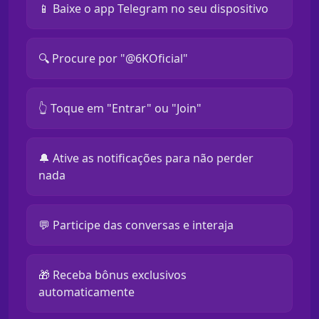
📱 Baixe o app Telegram no seu dispositivo
🔍 Procure por "@6KOficial"
👆 Toque em "Entrar" ou "Join"
🔔 Ative as notificações para não perder
nada
💬 Participe das conversas e interaja
🎁 Receba bônus exclusivos
automaticamente