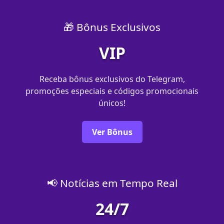
🎁 Bônus Exclusivos
VIP
Receba bônus exclusivos do Telegram,
promoções especiais e códigos promocionais
únicos!
Ver Bônus
📢 Notícias em Tempo Real
24/7