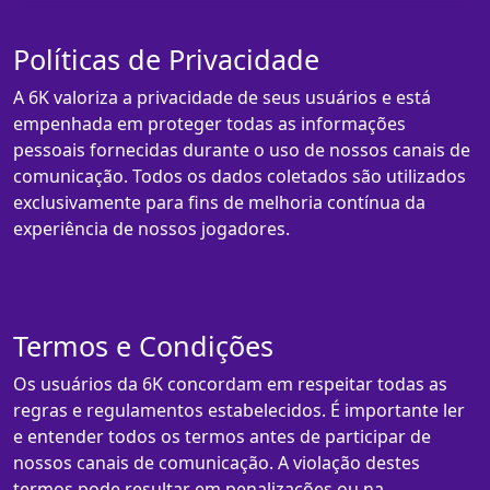
Políticas de Privacidade
A 6K valoriza a privacidade de seus usuários e está
empenhada em proteger todas as informações
pessoais fornecidas durante o uso de nossos canais de
comunicação. Todos os dados coletados são utilizados
exclusivamente para fins de melhoria contínua da
experiência de nossos jogadores.
Termos e Condições
Os usuários da 6K concordam em respeitar todas as
regras e regulamentos estabelecidos. É importante ler
e entender todos os termos antes de participar de
nossos canais de comunicação. A violação destes
termos pode resultar em penalizações ou na