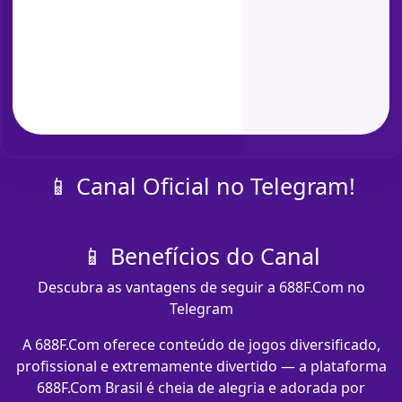
📱 Canal Oficial no Telegram!
📱 Benefícios do Canal
Descubra as vantagens de seguir a 688F.Com no
Telegram
A 688F.Com oferece conteúdo de jogos diversificado,
profissional e extremamente divertido — a plataforma
688F.Com Brasil é cheia de alegria e adorada por