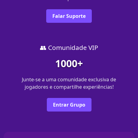
Falar Suporte
👥 Comunidade VIP
1000+
Junte-se a uma comunidade exclusiva de
jogadores e compartilhe experiências!
Entrar Grupo