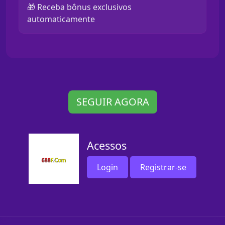
🎁 Receba bônus exclusivos
automaticamente
SEGUIR AGORA
Acessos
Login
Registrar-se