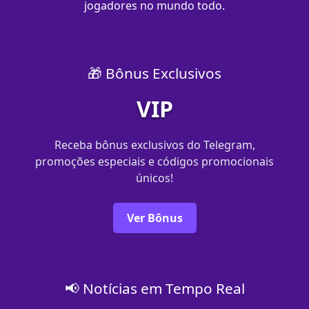
jogadores no mundo todo.
🎁 Bônus Exclusivos
VIP
Receba bônus exclusivos do Telegram,
promoções especiais e códigos promocionais
únicos!
Ver Bônus
📢 Notícias em Tempo Real