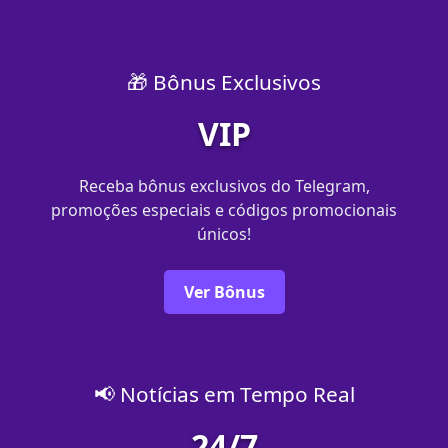
🎁 Bônus Exclusivos
VIP
Receba bônus exclusivos do Telegram,
promoções especiais e códigos promocionais
únicos!
Ver Bônus
📢 Notícias em Tempo Real
24/7