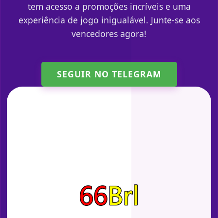
tem acesso a promoções incríveis e uma
experiência de jogo inigualável. Junte-se aos
vencedores agora!
SEGUIR NO TELEGRAM