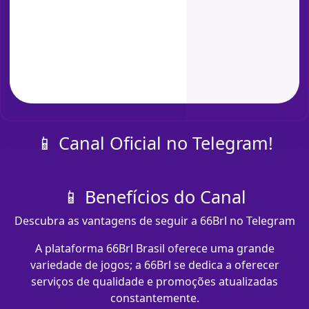
📱 Canal Oficial no Telegram!
📱 Benefícios do Canal
Descubra as vantagens de seguir a 66Brl no Telegram
A plataforma 66Brl Brasil oferece uma grande
variedade de jogos; a 66Brl se dedica a oferecer
serviços de qualidade e promoções atualizadas
constantemente.