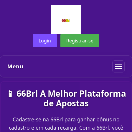
Login
Registrar-se
Menu
📱 66Brl A Melhor Plataforma
de Apostas
Cadastre-se na 66Brl para ganhar bônus no
cadastro e em cada recarga. Com a 66Brl, você