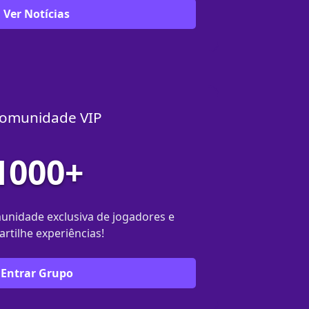
Ver Notícias
Comunidade VIP
1000+
unidade exclusiva de jogadores e
rtilhe experiências!
Entrar Grupo