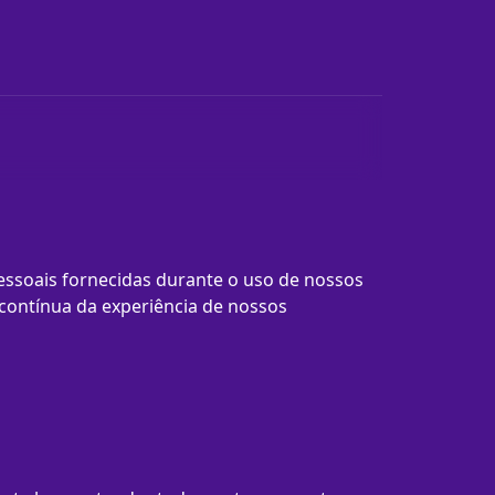
essoais fornecidas durante o uso de nossos
 contínua da experiência de nossos