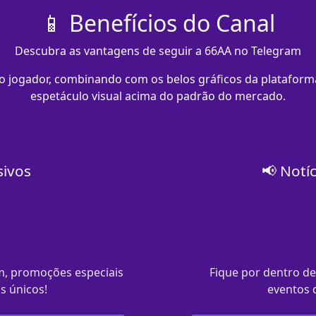
📱 Benefícios do Canal
Descubra as vantagens de seguir a 66AA no Telegram
do jogador, combinando com os belos gráficos da plataform
espetáculo visual acima do padrão do mercado.
sivos
📢 Notí
m, promoções especiais
Fique por dentro d
s únicos!
eventos 