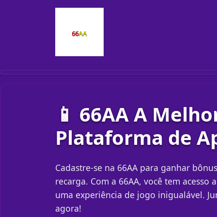
📱 66AA A Melho
Plataforma de A
Cadastre-se na 66AA para ganhar bônus
recarga. Com a 66AA, você tem acesso a
uma experiência de jogo inigualável. J
agora!