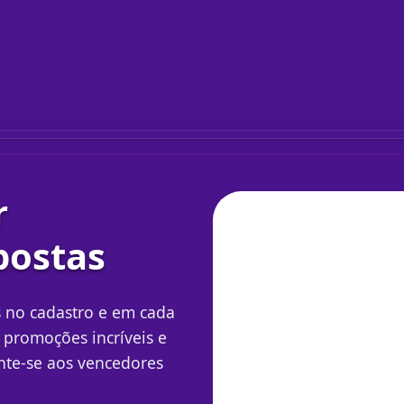
r
postas
 no cadastro e em cada
 promoções incríveis e
unte-se aos vencedores