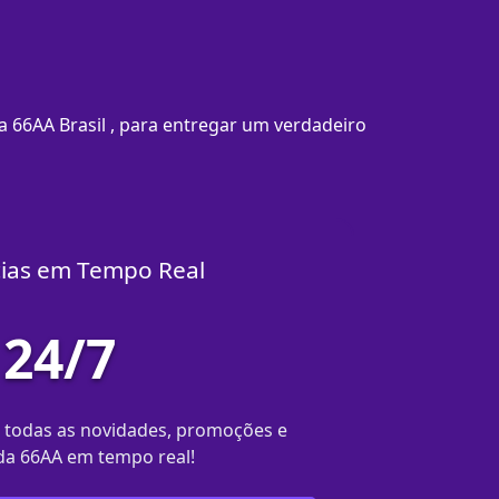
a 66AA Brasil , para entregar um verdadeiro
cias em Tempo Real
24/7
e todas as novidades, promoções e
da 66AA em tempo real!