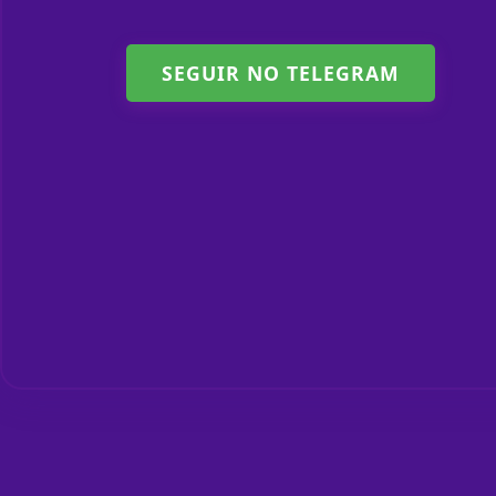
SEGUIR NO TELEGRAM