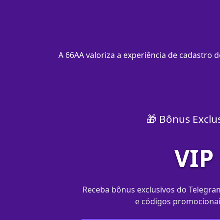
A 66AA valoriza a experiência de cadastro 
🎁 Bônus Exclu
VIP
Receba bônus exclusivos do Telegra
e códigos promocionai