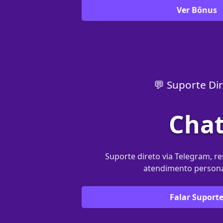
Ver Bônus
💬 Suporte Di
Cha
Suporte direto via Telegram, r
atendimento persona
Falar Suport