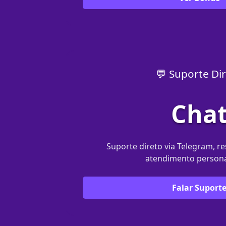
💬 Suporte Di
Cha
Suporte direto via Telegram, r
atendimento persona
Falar Suport