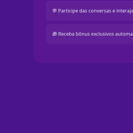
💬 Participe das conversas e interaj
🎁 Receba bônus exclusivos autom