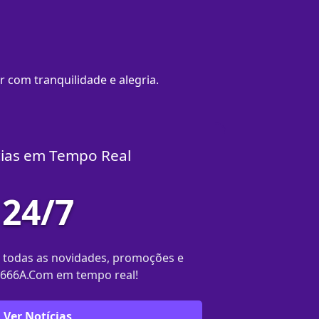
 com tranquilidade e alegria.
cias em Tempo Real
24/7
e todas as novidades, promoções e
 666A.Com em tempo real!
Ver Notícias