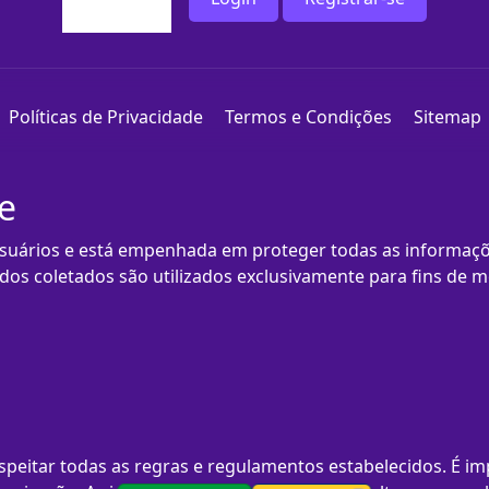
Políticas de Privacidade
Termos e Condições
Sitemap
de
 usuários e está empenhada em proteger todas as informaçõ
os coletados são utilizados exclusivamente para fins de m
eitar todas as regras e regulamentos estabelecidos. É im