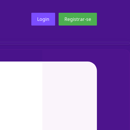
Login
Registrar-se