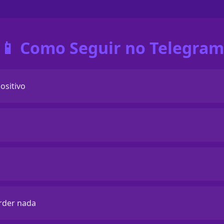
📱 Como Seguir no Telegram
ositivo
erder nada