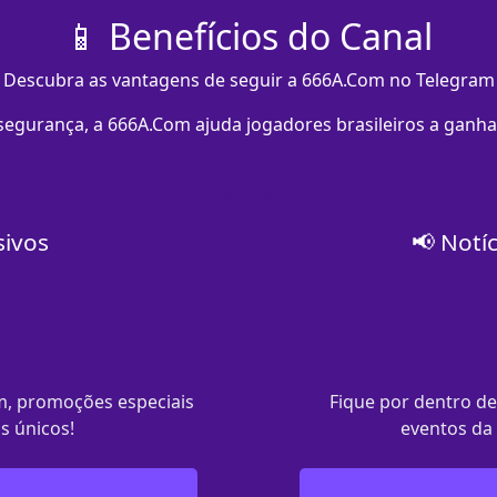
📱 Benefícios do Canal
Descubra as vantagens de seguir a 666A.Com no Telegram
gurança, a 666A.Com ajuda jogadores brasileiros a ganhar
sivos
📢 Notí
m, promoções especiais
Fique por dentro d
s únicos!
eventos da