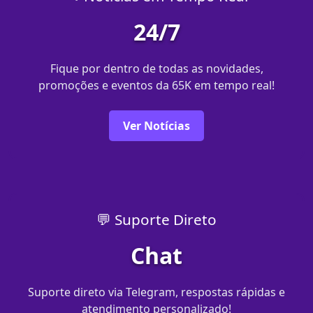
24/7
Fique por dentro de todas as novidades,
promoções e eventos da 65K em tempo real!
Ver Notícias
💬 Suporte Direto
Chat
Suporte direto via Telegram, respostas rápidas e
atendimento personalizado!