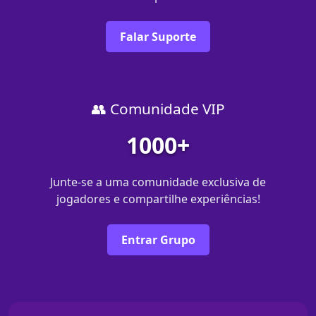
Falar Suporte
👥 Comunidade VIP
1000+
Junte-se a uma comunidade exclusiva de
jogadores e compartilhe experiências!
Entrar Grupo