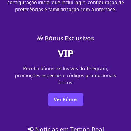
configuração inicial que inclui login, configuração de
preferências e familiarização com a interface.
🎁 Bônus Exclusivos
VIP
Receba bônus exclusivos do Telegram,
promoções especiais e códigos promocionais
únicos!
Ver Bônus
📢 Notícias em Tempo Real