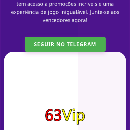
tem acesso a promoções incríveis e uma
experiência de jogo inigualável. Junte-se aos
vencedores agora!
SEGUIR NO TELEGRAM