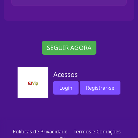
SEGUIR AGORA
Acessos
Login
Registrar-se
Políticas de Privacidade
Termos e Condições