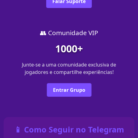
Falar Suporte
👥 Comunidade VIP
1000+
Junte-se a uma comunidade exclusiva de
jogadores e compartilhe experiências!
Entrar Grupo
📱 Como Seguir no Telegram