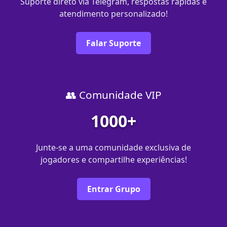
Suporte direto via Telegram, respostas rápidas e
atendimento personalizado!
Falar Suporte
👥 Comunidade VIP
1000+
Junte-se a uma comunidade exclusiva de
jogadores e compartilhe experiências!
Entrar Grupo