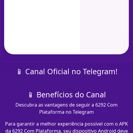
📱 Canal Oficial no Telegram!
📱 Benefícios do Canal
Descubra as vantagens de seguir a 6292 Com
Plataforma no Telegram
Para garantir a melhor experiência possível com o APK
da 6292 Com Plataforma, seu dispositivo Android deve