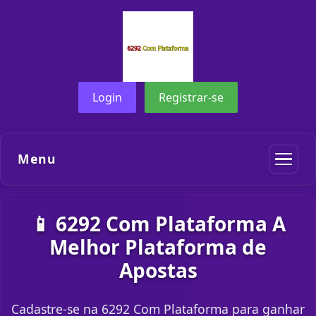
Login
Registrar-se
Menu
📱 6292 Com Plataforma A
Melhor Plataforma de
Apostas
Cadastre-se na 6292 Com Plataforma para ganhar