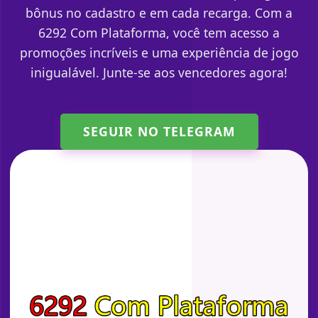
bônus no cadastro e em cada recarga. Com a
6292 Com Plataforma, você tem acesso a
promoções incríveis e uma experiência de jogo
inigualável. Junte-se aos vencedores agora!
SEGUIR NO TELEGRAM