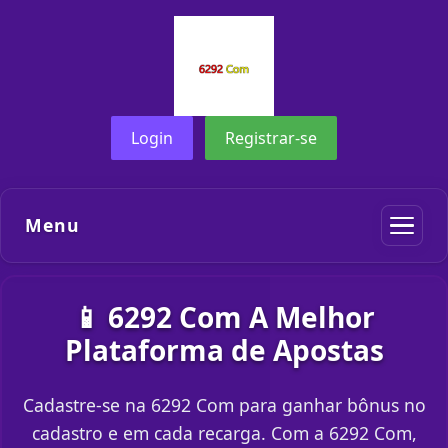
Login
Registrar-se
Menu
📱 6292 Com A Melhor
Plataforma de Apostas
Cadastre-se na 6292 Com para ganhar bônus no
cadastro e em cada recarga. Com a 6292 Com,