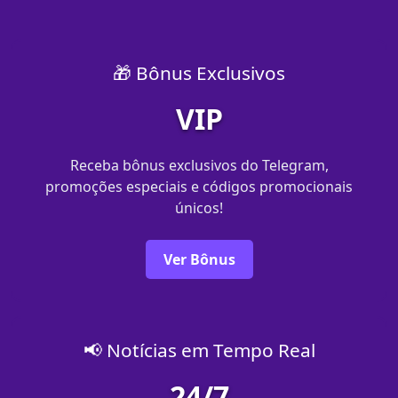
🎁 Bônus Exclusivos
VIP
Receba bônus exclusivos do Telegram,
promoções especiais e códigos promocionais
únicos!
Ver Bônus
📢 Notícias em Tempo Real
24/7