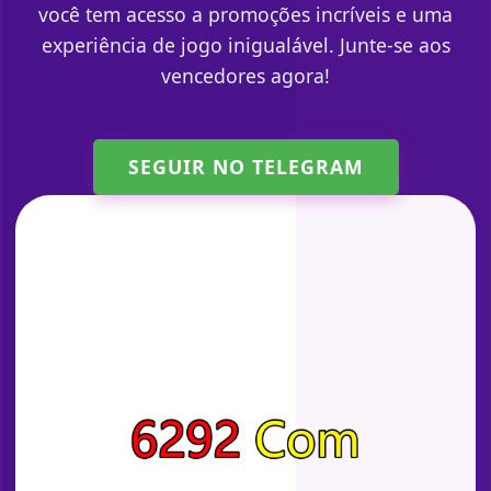
você tem acesso a promoções incríveis e uma
experiência de jogo inigualável. Junte-se aos
vencedores agora!
SEGUIR NO TELEGRAM