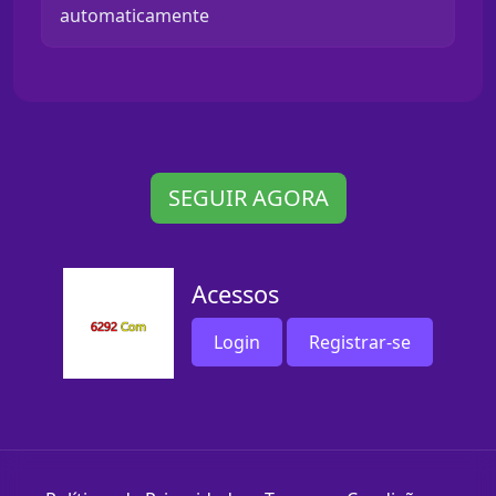
automaticamente
SEGUIR AGORA
Acessos
Login
Registrar-se