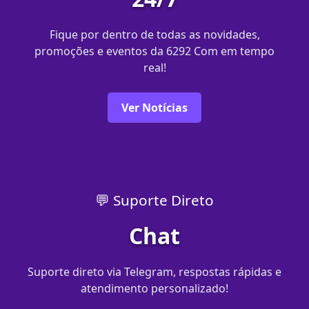
Fique por dentro de todas as novidades,
promoções e eventos da 6292 Com em tempo
real!
Ver Notícias
💬 Suporte Direto
Chat
Suporte direto via Telegram, respostas rápidas e
atendimento personalizado!