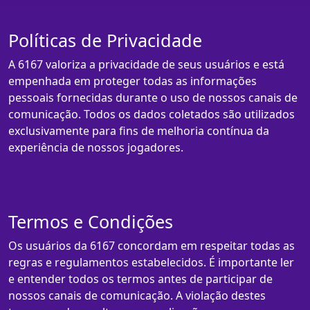
Políticas de Privacidade
A 6167 valoriza a privacidade de seus usuários e está
empenhada em proteger todas as informações
pessoais fornecidas durante o uso de nossos canais de
comunicação. Todos os dados coletados são utilizados
exclusivamente para fins de melhoria contínua da
experiência de nossos jogadores.
Termos e Condições
Os usuários da 6167 concordam em respeitar todas as
regras e regulamentos estabelecidos. É importante ler
e entender todos os termos antes de participar de
nossos canais de comunicação. A violação destes