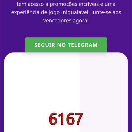
tem acesso a promoções incríveis e uma
experiência de jogo inigualável. Junte-se aos
vencedores agora!
SEGUIR NO TELEGRAM