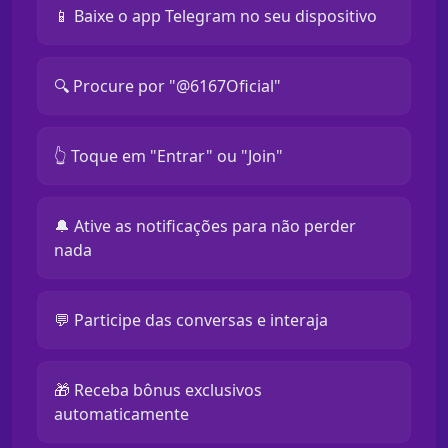
📱 Baixe o app Telegram no seu dispositivo
🔍 Procure por "@6167Oficial"
👆 Toque em "Entrar" ou "Join"
🔔 Ative as notificações para não perder
nada
💬 Participe das conversas e interaja
🎁 Receba bônus exclusivos
automaticamente