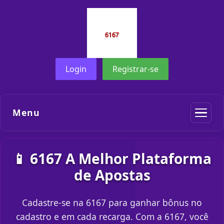
Login
Registrar-se
Menu
📱 6167 A Melhor Plataforma
de Apostas
Cadastre-se na 6167 para ganhar bônus no
cadastro e em cada recarga. Com a 6167, você