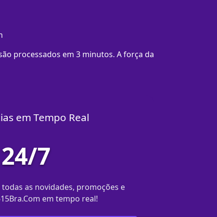
m
são processados em 3 minutos. A força da
cias em Tempo Real
24/7
e todas as novidades, promoções e
615Bra.Com em tempo real!