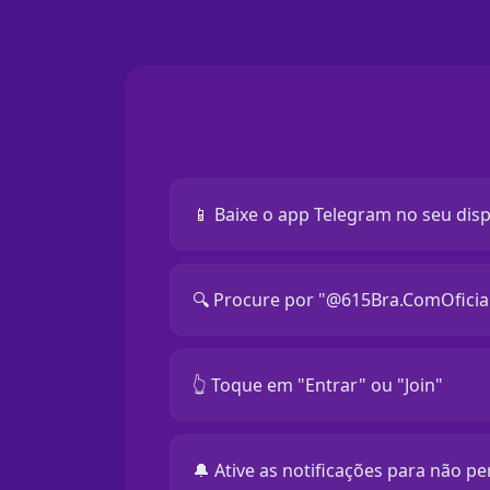
📱 Baixe o app Telegram no seu disp
🔍 Procure por "@615Bra.ComOficia
👆 Toque em "Entrar" ou "Join"
🔔 Ative as notificações para não p