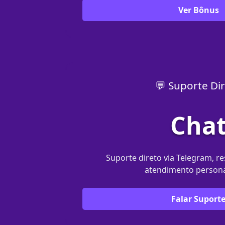
Ver Bônus
💬 Suporte Di
Cha
Suporte direto via Telegram, r
atendimento persona
Falar Suport