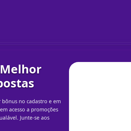
 Melhor
postas
r bônus no cadastro e em
 tem acesso a promoções
ualável. Junte-se aos