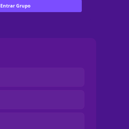
Entrar Grupo