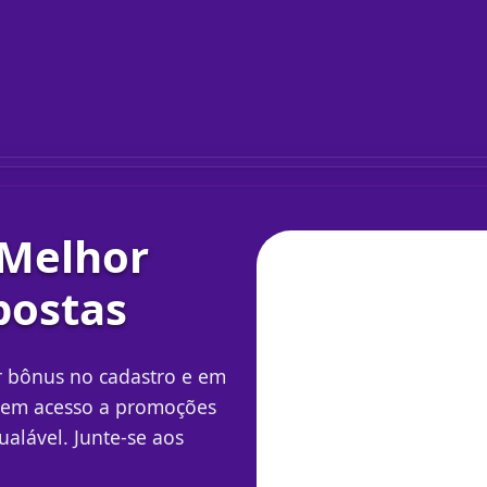
 Melhor
postas
r bônus no cadastro e em
 tem acesso a promoções
ualável. Junte-se aos