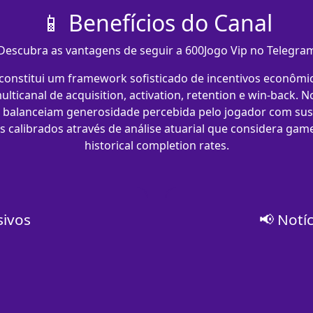
📱 Benefícios do Canal
Descubra as vantagens de seguir a 600Jogo Vip no Telegra
 constitui um framework sofisticado de incentivos econôm
multicanal de acquisition, activation, retention e win-bac
 balanceiam generosidade percebida pelo jogador com sust
alibrados através de análise atuarial que considera game c
historical completion rates.
sivos
📢 Notí