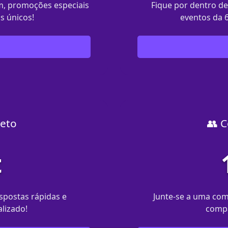
m, promoções especiais
Fique por dentro d
s únicos!
eventos da 
reto
👥 
t
espostas rápidas e
Junte-se a uma com
lizado!
compa