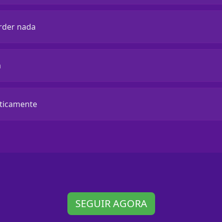
erder nada
a
aticamente
SEGUIR AGORA