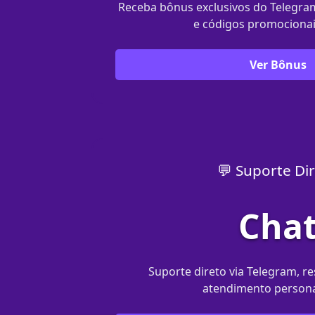
Receba bônus exclusivos do Telegra
e códigos promocionai
Ver Bônus
💬 Suporte Di
Cha
Suporte direto via Telegram, r
atendimento persona